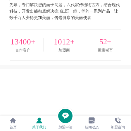
先导，专门解决您的面子问题，六代家传植物古方，结合现代
科技，开发出能彻底解决痣,疣,斑，痘，等的一系列产品，让
数千万人变得更加美丽，传递健康的美丽使者
...
13400+
1012+
52+
覆盖城市
合作客户
加盟商
首页
关于我们
加盟申请
新闻动态
加盟咨询